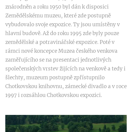
znárodněn a roku 1950 byl dán k disposici
Zemědělskému muzeu, které zde postupně
vybudovalo svoje expozice. Ty jsou umístěny v
hlavní budově. Až do roku 1995 zde byly pouze
zemědělské a potravinářské expozice. Poté v
rámci nové koncepce Muzea českého venkova
zaměřujícího se na presentaci jednotlivých
společenských vrstev žijících na venkově a tedy i
šlechty, muzeum postupně zpřístupnilo
Chotkovskou knihovnu, zámecké divadlo a v roce
1997 i rozsáhlou Chotkovskou expozici.