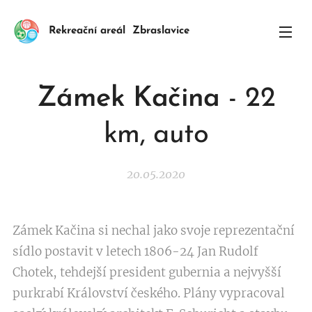
Rekreační areál Zbraslavice
Zámek Kačina
- 22
km, auto
20.05.2020
Zámek Kačina si nechal jako svoje reprezentační
sídlo postavit v letech 1806-24 Jan Rudolf
Chotek, tehdejší president gubernia a nejvyšší
purkrabí Království českého. Plány vypracoval