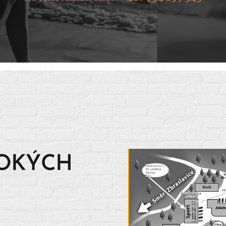
SOKÝCH