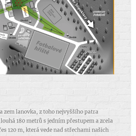
a zem lanovka, z toho nejvyššího patra
dlouhá 180 metrů s jedním přestupem a zcela
es 120 m, která vede nad střechami našich