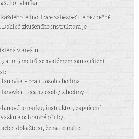
našeho rybníka.
 každého jednotlivce zabezpečuje bezpečné
y. Dohled zkušeného instruktora je
stěná v areálu
,5 a 10,5 metrů se systémem samojištění
st:
+ lanovka - cca 12 osob / hodina
 lanovka - cca 12 osob / 2 hodiny
o lanového parku, instruktor, zapůjčení
vazku a ochranné přilby
sebe, dokažte si, že na to máte!