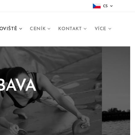
CS
OVIŠTĚ
CENÍK
KONTAKT
VÍCE
BAVA