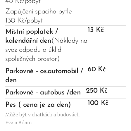
40 Kč/pobyt
Zapůjčení spacího pytle
130 Kč/pobyt
13 Kč
Místní poplatek /
kalendářní den
(Náklady na
svoz odpadu a úklid
společných prostor)
60 Kč
Parkovné - os.automobil /
den
250 Kč
Parkovné - autobus /den
100 Kč
Pes ( cena je za den)
Může být v chatkách a budovách
Eva a Adam