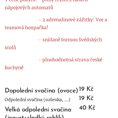
nápojových automatů
- 2 adrenalinové zážitky: Vor a
teamová houpačka!
- snídaně formou švédských
stolů
- plnohodnotná strava české
kuchyně
19 Kč
Dopolední svačina (ovoce)
19 Kč
Odpolední
svačina
(sušenka, ....)
40 Kč
Velká odpolední svačina