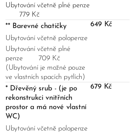
Ubytování včetně plné penze
779 Kč
649 Kč
**
Barevné chatičky
Ubytování včetně polopenze
Ubytování včetně plné
penze 709 Kč
(Ubytování je možné pouze
ve vlastních spacích pytlích)
679 Kč
* Dřevěný srub
(je po
-
rekonstrukci vnitřních
prostor a má nové vlastní
WC)
Ubytování včetně polopenze