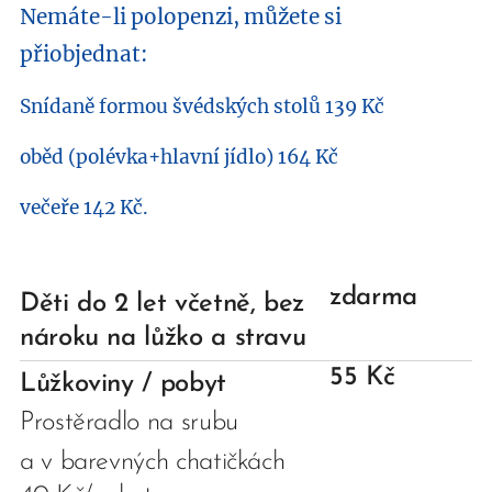
Nemáte-li polopenzi, můžete si
přiobjednat:
Snídaně formou švédských stolů 139 Kč
oběd (polévka+hlavní jídlo) 164 Kč
večeře 142 Kč.
zdarma
Děti do 2 let včetně, bez
nároku na lůžko a stravu
55 Kč
Lůžkoviny / pobyt
Prostěradlo na srubu
a v barevných chatičkách