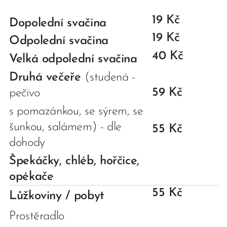
19 Kč
Dopolední svačina
19 Kč
Odpolední svačina
40 Kč
Velká odpolední svačina
Druhá večeře
(studená -
59 Kč
pečivo
s pomazánkou, se sýrem, se
šunkou, salámem) - dle
55 Kč
dohody
Špekáčky, chléb, hořčice,
opékače
55 Kč
Lůžkoviny / pobyt
Prostěradlo