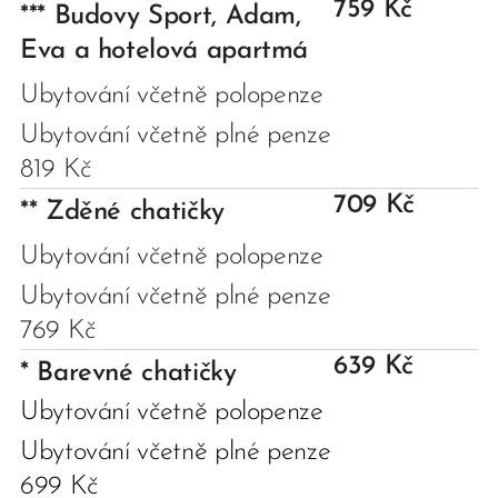
759 Kč
***
Budovy Sport, Adam,
Eva a hotelová apartmá
Ubytování včetně polopenze
Ubytování včetně plné penze
819 Kč
709 Kč
**
Zděné chatičky
Ubytování včetně polopenze
Ubytování včetně plné penze
769 Kč
639 Kč
*
Barevné chatičky
Ubytování včetně polopenze
Ubytování včetně plné penze
699 Kč