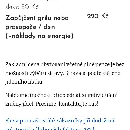
sleva 50 Kč
220 Kč
Zapůjčení grilu nebo
prasopeče / den
(+náklady na energie)
Základní cena ubytování včetně plné penze je bez
možnosti výběru stravy. Strava je podle stálého
jídelního lístku.
Nabízíme možnost přiobjednat si individuální
změny jídel. Prosíme, kontaktujte nás!
Sleva pro naše stálé zákazníky při dodržení
splatnosti zálohových faktur - 3% !