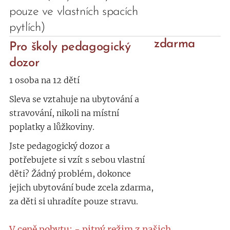
pouze ve vlastních spacích
pytlích)
zdarma
Pro
školy pedagogický
dozor
1 osoba na 12 dětí
Sleva se vztahuje na ubytování a
stravování, nikoli na místní
poplatky a lůžkoviny.
Jste pedagogický dozor a
potřebujete si vzít s sebou vlastní
děti? Žádný problém, dokonce
jejich ubytování bude zcela zdarma,
za děti si uhradíte pouze stravu.
V ceně pobytu: - pitný režim z našich