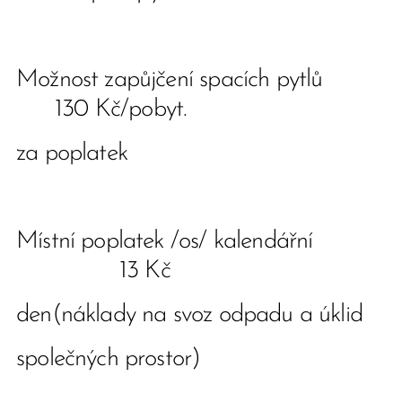
Možnost zapůjčení spacích pytlů
130 Kč/pobyt.
za poplatek
Místní poplatek /os/ kalendářní
13 Kč
den(náklady na svoz odpadu a úklid
společných prostor)