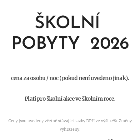
ŠKOLNÍ
POBYTY 2026
cena za osobu / noc (pokud není uvedeno jinak).
Platí pro školní akce ve školním roce.
Ceny jsou uvedeny včetně stávající sazby DPH ve výši 12%. Změny
vyhrazeny.