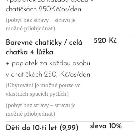
chatičkách 250Kč/os/den
(pobyt bez stravy - stravu je
možné přiobjednat)
520 Kč
Barevné chatičky / celá
chatka 4 lůžka
+ poplatek za každou osobu
v chatičkách 250,-Kč/os/den
(
Ubytování je možné pouze ve
vlastních spacích pytlích)
(pobyt bez stravy - stravu je
možné přiobjednat)
sleva 10%
Děti do 10-ti let (9,99)