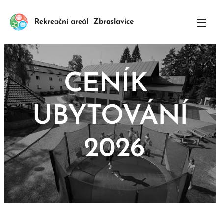
Rekreační areál Zbraslavice
CENÍK
UBYTOVÁNÍ
2026