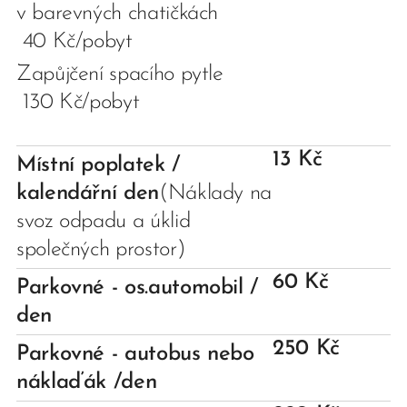
v barevných chatičkách
40 Kč/pobyt
Zapůjčení spacího pytle
130 Kč/pobyt
13 Kč
Místní poplatek /
kalendářní den
(Náklady na
svoz odpadu a úklid
společných prostor)
60 Kč
Parkovné - os.automobil /
den
250 Kč
Parkovné - autobus nebo
náklaďák /den