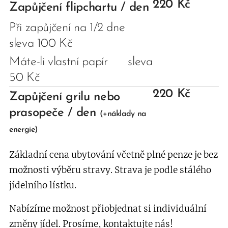
220 Kč
Zapůjčení flipchartu / den
Při zapůjčení na 1/2 dne
sleva 100 Kč
Máte-li vlastní papír sleva
50 Kč
220 Kč
Zapůjčení grilu nebo
prasopeče / den
(+náklady na
energie)
Základní cena ubytování včetně plné penze je bez
možnosti výběru stravy. Strava je podle stálého
jídelního lístku.
Nabízíme možnost přiobjednat si individuální
změny jídel. Prosíme, kontaktujte nás!