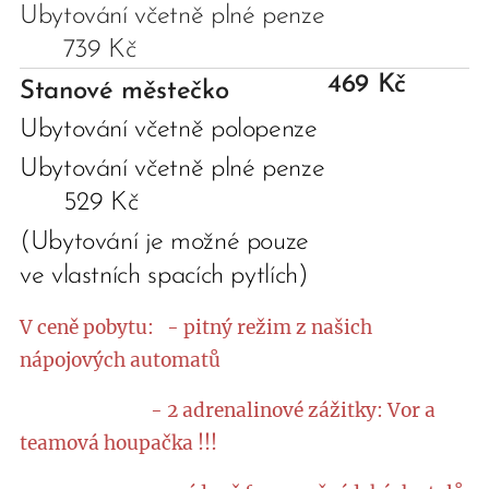
Ubytování včetně plné penze
739 Kč
469 Kč
Stanové městečko
Ubytování včetně polopenze
Ubytování včetně plné penze
529 Kč
(Ubytování je možné pouze
ve vlastních spacích pytlích)
V ceně pobytu: - pitný režim z našich
nápojových automatů
- 2 adrenalinové zážitky: Vor a
teamová houpačka !!!