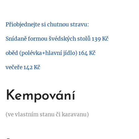
Přiobjednejte si chutnou stravu:
Snídaně formou švédských stolů 139 Kč
oběd (polévka+hlavní jídlo) 164 Kč
večeře 142 Kč
Kempování
(ve vlastním stanu či karavanu)