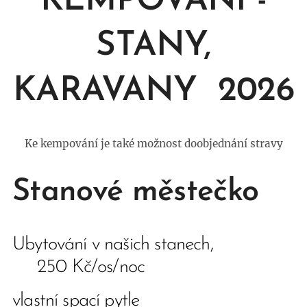
KEMPOVÁNÍ -
STANY,
KARAVANY 2026
Ke kempování je také možnost doobjednání stravy
Stanové městečko
Ubytování v našich stanech,
250 Kč/os/noc
vlastní spací pytle