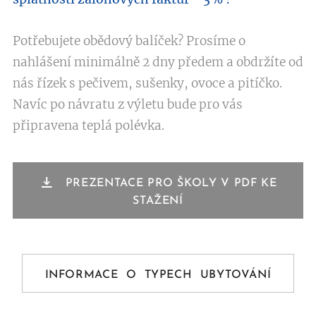
Potřebujete obědový balíček? Prosíme o
nahlášení minimálně 2 dny předem a obdržíte od
nás řízek s pečivem, sušenky, ovoce a pitíčko.
Navíc po návratu z výletu bude pro vás
připravena teplá polévka.
PREZENTACE PRO ŠKOLY V PDF KE
STAŽENÍ
INFORMACE O TYPECH UBYTOVÁNÍ