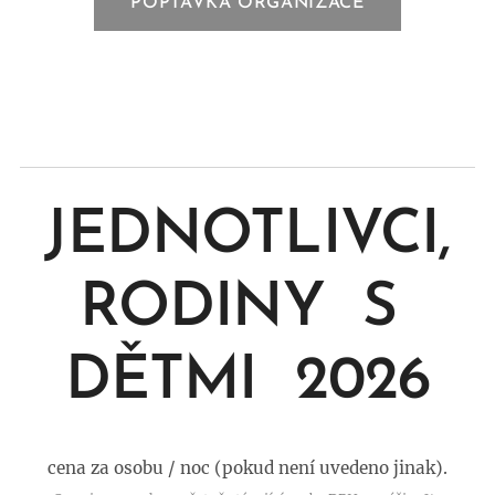
POPTÁVKA ORGANIZACE
JEDNOTLIVCI,
RODINY S
DĚTMI 2026
cena za osobu / noc (pokud není uvedeno jinak).