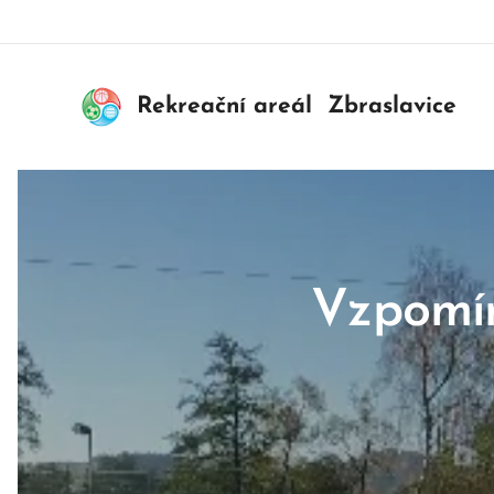
Rekreační areál Zbraslavice
Vzpomín