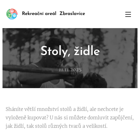
Rekreační areál Zbraslavice
Stoly, židle
11.11.2025
Sháníte větší množství stolů a židlí, ale nechcete je
vyloženě kupovat? U nás si můžete domluvit zapůjčení,
jak židlí, tak stolů různých tvarů a velikostí.