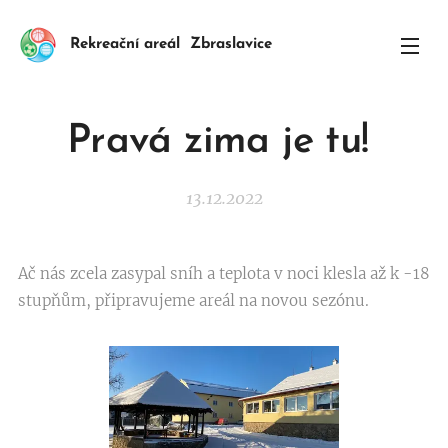
Rekreační areál Zbraslavice
Pravá zima je tu!
13.12.2022
Ač nás zcela zasypal sníh a teplota v noci klesla až k -18
stupňům, připravujeme areál na novou sezónu.