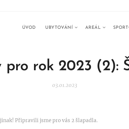
ÚVOD
UBYTOVÁNÍ
AREÁL
SPORT
 pro rok 2023 (2): 
03.01.2023
jinak! Připravili jsme pro vás 2 šlapadla.