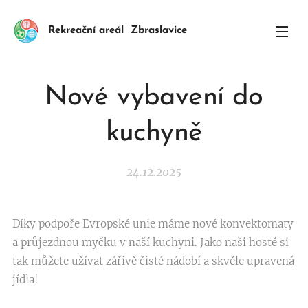
Rekreační areál Zbraslavice
Nové vybavení do
kuchyně
24.12.2025
Díky podpoře Evropské unie máme nové konvektomaty
a průjezdnou myčku v naší kuchyni. Jako naši hosté si
tak můžete užívat zářivě čisté nádobí a skvěle upravená
jídla!