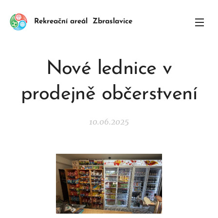
Rekreační areál Zbraslavice
Nové lednice v
prodejně občerstvení
10.06.2025