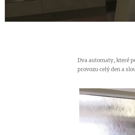
Dva automaty, které p
provozu celý den a slo