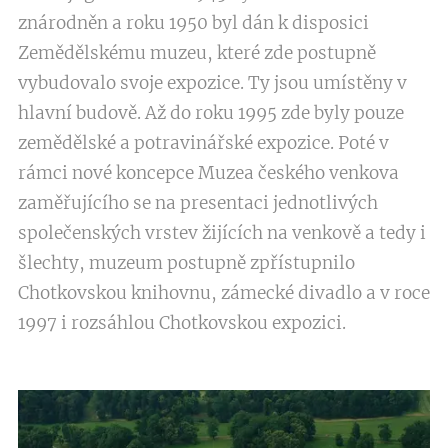
znárodněn a roku 1950 byl dán k disposici
Zemědělskému muzeu, které zde postupně
vybudovalo svoje expozice. Ty jsou umístěny v
hlavní budově. Až do roku 1995 zde byly pouze
zemědělské a potravinářské expozice. Poté v
rámci nové koncepce Muzea českého venkova
zaměřujícího se na presentaci jednotlivých
společenských vrstev žijících na venkově a tedy i
šlechty, muzeum postupně zpřístupnilo
Chotkovskou knihovnu, zámecké divadlo a v roce
1997 i rozsáhlou Chotkovskou expozici.