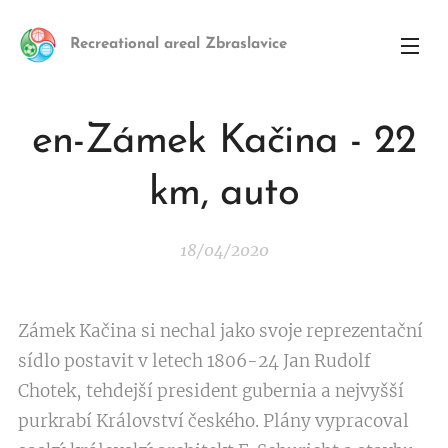
Recreational areal Zbraslavice
en-Zámek Kačina - 22
km, auto
18/04/2020
Zámek Kačina si nechal jako svoje reprezentační
sídlo postavit v letech 1806-24 Jan Rudolf
Chotek, tehdejší president gubernia a nejvyšší
purkrabí Království českého. Plány vypracoval