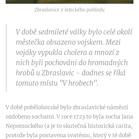
Zbraslavice z leteckého pohledu
V době sedmileté války bylo celé okolí
městečka obsazeno vojskem. Mezi
vojáky vypukla cholera a mnozí z
nich byli pochováni do hromadných
hrobů u Zbraslavic - dodnes se říká
tomuto místu "V hrobech".
V době pobělohorské bylo zbraslavické náměstí
ozdobeno sochami. V roce 1723 to byla socha Jana
Nepomuckého (a je to skutečná historická rarita,
protože byla postavena svatému, který v té době