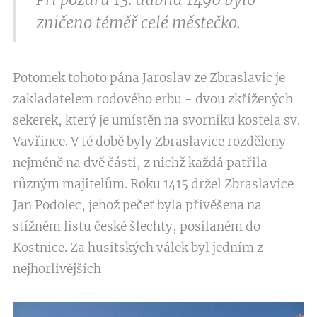
zničeno téměř celé městečko.
Potomek tohoto pána Jaroslav ze Zbraslavic je
zakladatelem rodového erbu - dvou zkřížených
sekerek, který je umístěn na svorníku kostela sv.
Vavřince. V té době byly Zbraslavice rozděleny
nejméně na dvě části, z nichž každá patřila
různým majitelům. Roku 1415 držel Zbraslavice
Jan Podolec, jehož pečeť byla přivěšena na
stížném listu české šlechty, posílaném do
Kostnice. Za husitských válek byl jedním z
nejhorlivějších