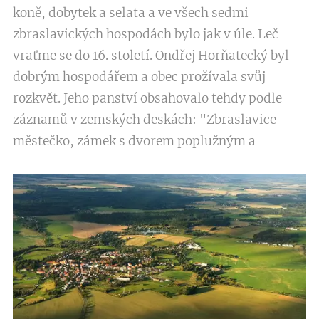
koně, dobytek a selata a ve všech sedmi
zbraslavických hospodách bylo jak v úle. Leč
vraťme se do 16. století. Ondřej Horňatecký byl
dobrým hospodářem a obec prožívala svůj
rozkvět. Jeho panství obsahovalo tehdy podle
záznamů v zemských deskách: "Zbraslavice -
městečko, zámek s dvorem poplužným a