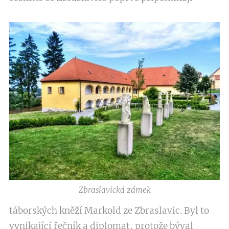
Zbraslavická zámek
táborských kněží Markold ze Zbraslavic. Byl to
vynikající řečník a diplomat, protože býval