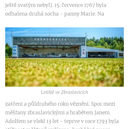
ještě svatým nebyl). 15. července 1767 byla
odhalena druhá socha - panny Marie. Na
Letiště ve Zbraslavicích
zatčeni a půldruhého roku vězněni. Spor mezi
měšťany zbraslavickými a hrabětem Janem
Adolfem se vlekl 13 let - teprve v roce 1793 byla