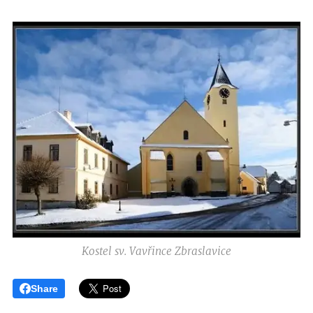
Kostel sv. Vavřince Zbraslavice
Share