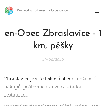
Recreational areal Zbraslavice
en-Obec Zbraslavice - 1
km, pěšky
29/04/2020
Zbraslavice je středisková obec
s možností
nákupů, poštovních služeb a s řadou
restaurací.