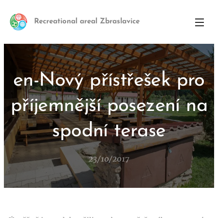
Recreational areal Zbraslavice
en-Nový přístřešek pro
příjemnější posezení na
spodní terase
23/10/2017