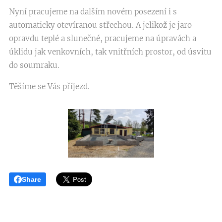
Nyní pracujeme na dalším novém posezení i s
automaticky otevíranou střechou. A jelikož je jaro
opravdu teplé a slunečné, pracujeme na úpravách a
úklidu jak venkovních, tak vnitřních prostor, od úsvitu
do soumraku.
Těšíme se Vás příjezd.
Share